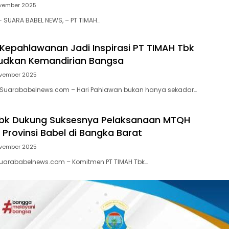
ovember 2025
 SUARA BABEL NEWS, – PT TIMAH…
epahlawanan Jadi Inspirasi PT TIMAH Tbk
udkan Kemandirian Bangsa
ovember 2025
 Suarababelnews.com – Hari Pahlawan bukan hanya sekadar…
Tbk Dukung Suksesnya Pelaksanaan MTQH
 Provinsi Babel di Bangka Barat
ovember 2025
Suarababelnews.com – Komitmen PT TIMAH Tbk…