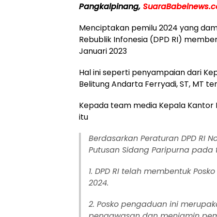
Pangkalpinang,
Su
araBabelnews.c
Menciptakan pemilu 2024 yang damai
Rebublik Infonesia (DPD RI) member
Januari 2023
Hal ini seperti penyampaian dari Ke
Belitung Andarta Ferryadi, ST, MT t
Kepada team media Kepala Kantor 
itu
Berdasarkan Peraturan DPD RI No
Putusan Sidang Paripurna pada 
1. DPD RI telah membentuk Pos
2024.
2. Posko pengaduan ini merupak
pengawasan dan menjamin pemilu