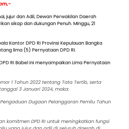
om,-
, jujur dan Adil, Dewan Perwakilan Daerah
ikan sikap dan dukungan Penuh. Minggu, 21
pala Kantor DPD RI Provinsi Kepulauan Bangka
entang lima (5) Pernyataan DPD RI.
DPD RI Babel ini menyampaikan Lima Pernyataan
mor 1 Tahun 2022 tentang Tata Tertib, serta
tanggal 3 Januari 2024, maka:
ko Pengaduan Dugaan Pelanggaran Pemilu Tahun
an komitmen DPD RI untuk meningkatkan fungsi
 yang jujur dan adil di seluruh daerah di