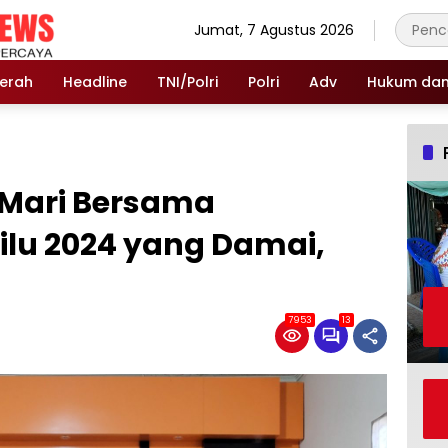
Jumat, 7 Agustus 2026
erah
Headline
TNI/Polri
Polri
Adv
Hukum dan 
 Mari Bersama
lu 2024 yang Damai,
7953
13