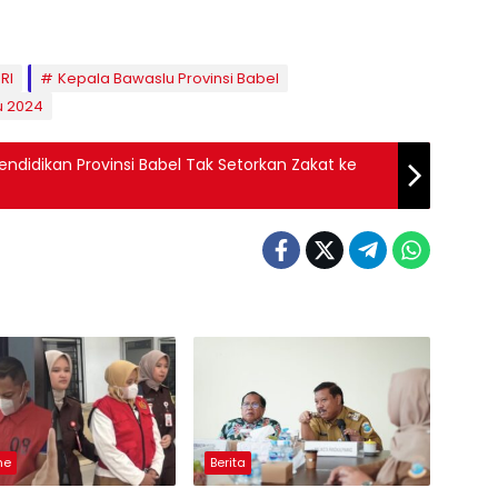
RI
Kepala Bawaslu Provinsi Babel
u 2024
Pendidikan Provinsi Babel Tak Setorkan Zakat ke
ne
Berita