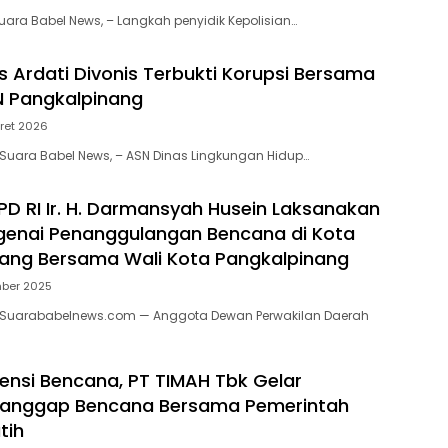
uara Babel News, – Langkah penyidik Kepolisian…
as Ardati Divonis Terbukti Korupsi Bersama
N Pangkalpinang
ret 2026
Suara Babel News, – ASN Dinas Lingkungan Hidup…
D RI Ir. H. Darmansyah Husein Laksanakan
genai Penanggulangan Bencana di Kota
ang Bersama Wali Kota Pangkalpinang
mber 2025
 Suarababelnews.com — Anggota Dewan Perwakilan Daerah
ensi Bencana, PT TIMAH Tbk Gelar
 Tanggap Bencana Bersama Pemerintah
tih