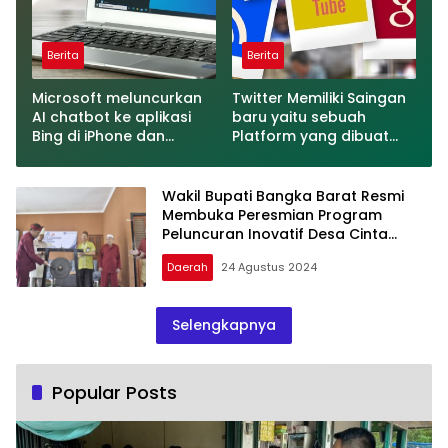
Berita
Berita
Microsoft meluncurkan
Twitter Memiliki Saingan
AI chatbot ke aplikasi
baru yaitu sebuah
Bing di iPhone dan
Platform yang dibuat
Android
oleh Meta
Wakil Bupati Bangka Barat Resmi
Membuka Peresmian Program
Peluncuran Inovatif Desa Cinta
Statistik(Cantik)
Daerah
24 Agustus 2024
Selengkapnya
Popular Posts