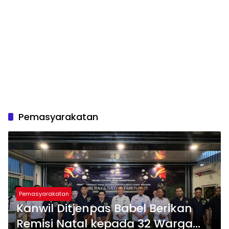
Pemasyarakatan
Pemasyarakatan
Kanwil Ditjenpas Babel Berikan
Remisi Natal kepada 32 Warga