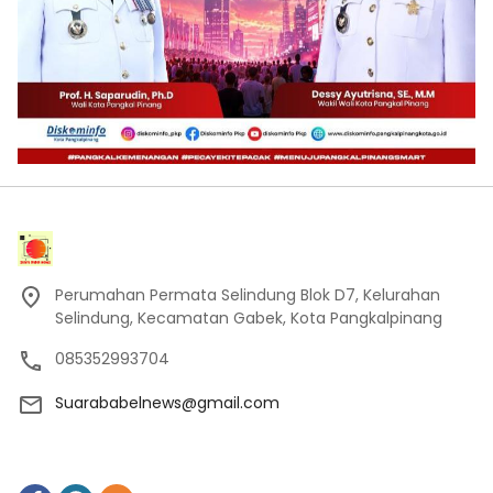
Perumahan Permata Selindung Blok D7, Kelurahan
Selindung, Kecamatan Gabek, Kota Pangkalpinang
085352993704
Suarababelnews@gmail.com