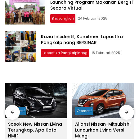
Launching Program Makanan Bergizi
Secara Virtual
Bhayangkari
24 Februari 2025
Razia Insidentil, Komitmen Lapastika
Pangkalpinang BERSINAR
Lapastika Pangkalpinang
18 Februari 2025
Otomotif
Otomotif
Sosok New Nissan Livina
Aliansi Nissan-Mitsubishi
Terungkap, Apa Kata
Luncurkan Livina Versi
NMI?
Mungil