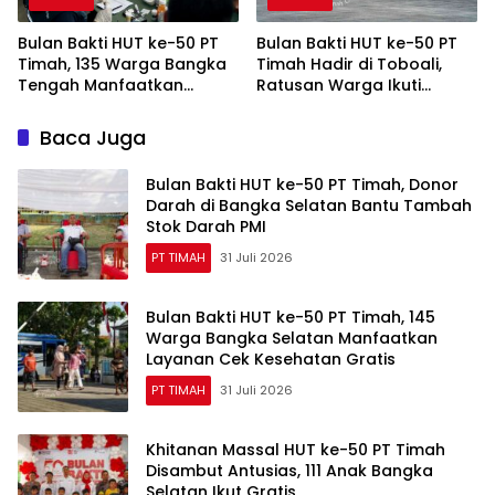
Bulan Bakti HUT ke-50 PT
Bulan Bakti HUT ke-50 PT
Timah, 135 Warga Bangka
Timah Hadir di Toboali,
Tengah Manfaatkan
Ratusan Warga Ikuti
Layanan Cek Kesehatan
Layanan Sosial dan
Gratis
Kesehatan
Baca Juga
Bulan Bakti HUT ke-50 PT Timah, Donor
Darah di Bangka Selatan Bantu Tambah
Stok Darah PMI
PT TIMAH
31 Juli 2026
Bulan Bakti HUT ke-50 PT Timah, 145
Warga Bangka Selatan Manfaatkan
Layanan Cek Kesehatan Gratis
PT TIMAH
31 Juli 2026
Khitanan Massal HUT ke-50 PT Timah
Disambut Antusias, 111 Anak Bangka
Selatan Ikut Gratis