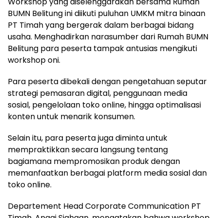
Workshop yang diselenggarakan bersama Rumah
BUMN Belitung ini diikuti puluhan UMKM mitra binaan
PT Timah yang bergerak dalam berbagai bidang
usaha. Menghadirkan narasumber dari Rumah BUMN
Belitung para peserta tampak antusias mengikuti
workshop oni.
Para peserta dibekali dengan pengetahuan seputar
strategi pemasaran digital, penggunaan media
sosial, pengelolaan toko online, hingga optimalisasi
konten untuk menarik konsumen.
Selain itu, para peserta juga diminta untuk
mempraktikkan secara langsung tentang
bagiamana mempromosikan produk dengan
memanfaatkan berbagai platform media sosial dan
toko online.
Departement Head Corporate Communication PT
Timah, Anggi Siahaan, mengatakan bahwa workshop