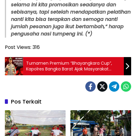
selama ini kita promosikan seadanya dan
sebisanya, tapi setelah mendapatkan pelatihan
nanti kita bisa terapkan dan semoga nanti
jumlah pesanan juga ikut bertambah,” harap
pengusaha nasi tumpeng ini. (*)
Post Views:
316
Turnamen Premium “Bhayangkara Cup”,
Kapolres Bangka Barat Ajak Masyarakat
Nonton Bola
Pos Terkait