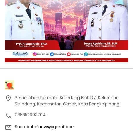
Perumahan Permata Selindung Blok D7, Kelurahan
Selindung, Kecamatan Gabek, Kota Pangkalpinang
085352993704
Suarababelnews@gmail.com