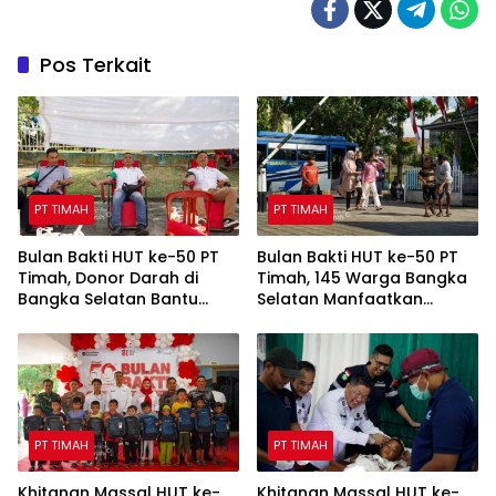
Pos Terkait
PT TIMAH
PT TIMAH
Bulan Bakti HUT ke-50 PT
Bulan Bakti HUT ke-50 PT
Timah, Donor Darah di
Timah, 145 Warga Bangka
Bangka Selatan Bantu
Selatan Manfaatkan
Tambah Stok Darah PMI
Layanan Cek Kesehatan
Gratis
PT TIMAH
PT TIMAH
Khitanan Massal HUT ke-
Khitanan Massal HUT ke-