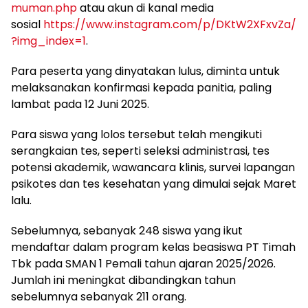
muman.php
atau akun di kanal media
sosial
https://www.instagram.com/p/DKtW2XFxvZa/
?img_index=1
.
Para peserta yang dinyatakan lulus, diminta untuk
melaksanakan konfirmasi kepada panitia, paling
lambat pada 12 Juni 2025.
Para siswa yang lolos tersebut telah mengikuti
serangkaian tes, seperti seleksi administrasi, tes
potensi akademik, wawancara klinis, survei lapangan
psikotes dan tes kesehatan yang dimulai sejak Maret
lalu.
Sebelumnya, sebanyak 248 siswa yang ikut
mendaftar dalam program kelas beasiswa PT Timah
Tbk pada SMAN 1 Pemali tahun ajaran 2025/2026.
Jumlah ini meningkat dibandingkan tahun
sebelumnya sebanyak 211 orang.