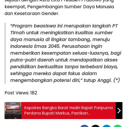
keempat, Pengembangan Sumber Daya Manusia
dan Kesetaraan Gender.
“Program beasiswa ini merupakan langkah PT
Timah untuk meningkatkan kualitas sumber
daya manusia di lingkar tambang, menuju
Indonesia Emas 2045. Perusahaan ingin
memberikan kesempatan seluas-luasnya, bagi
putra-putri daerah untuk mendapatkan akses
pendidikan berkualitas tanpa terbebani biaya,
sehingga mereka dapat fokus dalam
mengembangkan potensi diri,” tutup Anggi. (*)
Post Views:
182
Kapolres Bangka Barat Hadiri Rapat Paripurna
Perdana Bupati Markus, Pastikan
Pengamanan Berjalan Aman Dan Terkendali