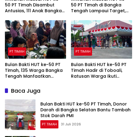
50 PT Timah Disambut
50 PT Timah di Bangka
Antusias, 111 Anak Bangka
Tengah Lampaui Target,
Selatan Ikut Gratis
Diikuti 108 Anak
PT TIMAH
PT TIMAH
Bulan Bakti HUT ke-50 PT
Bulan Bakti HUT ke-50 PT
Timah, 135 Warga Bangka
Timah Hadir di Toboali,
Tengah Manfaatkan
Ratusan Warga Ikuti
Layanan Cek Kesehatan
Layanan Sosial dan
Gratis
Kesehatan
Baca Juga
Bulan Bakti HUT ke-50 PT Timah, Donor
Darah di Bangka Selatan Bantu Tambah
Stok Darah PMI
PT TIMAH
31 Juli 2026