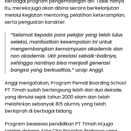
berbagai program pengembangan diri. Tidak hanya
itu, mereka juga akan dibina secara berkelanjutan
melalui kegiatan mentoring, pelatihan keterampilan,
serta penguatan karakter.
“Selamat kepada para pelajar yang telah lulus
seleksi, manfaatkan kesempatan ini untuk
mengembangkan kemampuan akademis dan
non akademis. Ukir prestasi sebaik-baiknya,
sehingga nantinya bisa menjadi generasi
bangsa yang berkualitas,” ucap Anggi.
Anggi mengatakan, Program Pemali Boarding School
PT Timah sudah berlangsung lebih dari dua dekade,
yang dimulai sejak tahun 2000 silam dan telah
melahirkan sebanyak 815 alumni, yang telah
berkiprah di berbagai bidang.
Program beasiswa pendidikan PT Timah ini juga
sejalan dengan Asta Cita Presiden Prabowo yang