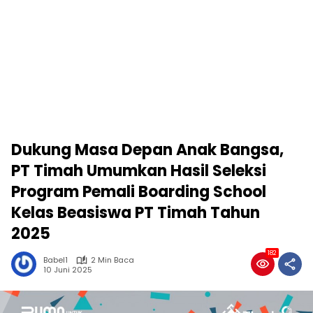
Dukung Masa Depan Anak Bangsa,
PT Timah Umumkan Hasil Seleksi
Program Pemali Boarding School
Kelas Beasiswa PT Timah Tahun
2025
182
Babel1
2 Min Baca
10 Juni 2025