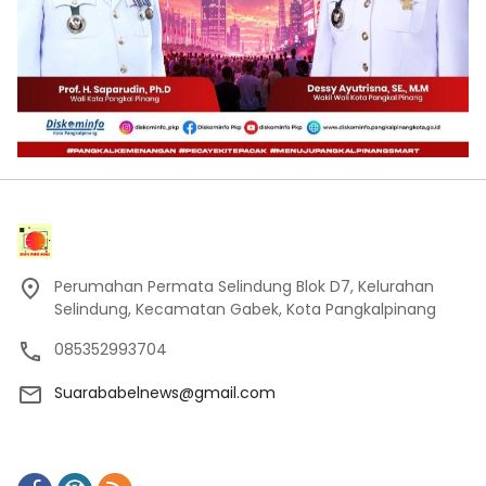
Perumahan Permata Selindung Blok D7, Kelurahan
Selindung, Kecamatan Gabek, Kota Pangkalpinang
085352993704
Suarababelnews@gmail.com