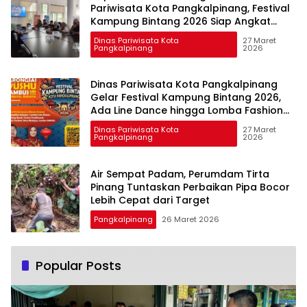
Pariwisata Kota Pangkalpinang, Festival
Kampung Bintang 2026 Siap Angkat
Budaya Cengbeng di Pangkalpinang
Dinas Pariwisata Kota
27 Maret
Pangkalpinang
2026
Dinas Pariwisata Kota Pangkalpinang
Gelar Festival Kampung Bintang 2026,
Ada Line Dance hingga Lomba Fashion
Show
Dinas Pariwisata Kota
27 Maret
Pangkalpinang
2026
Air Sempat Padam, Perumdam Tirta
Pinang Tuntaskan Perbaikan Pipa Bocor
Lebih Cepat dari Target
Pangkalpinang
26 Maret 2026
Popular Posts