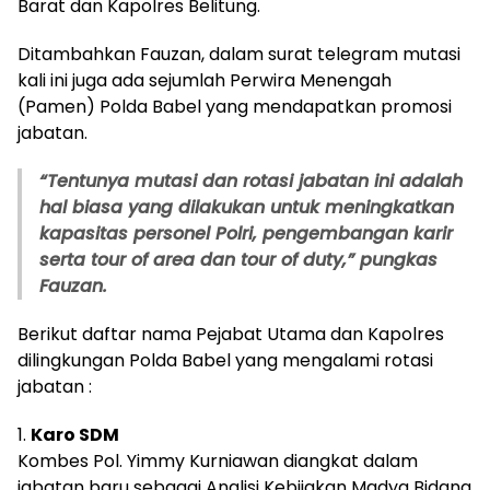
Barat dan Kapolres Belitung.
Ditambahkan Fauzan, dalam surat telegram mutasi
kali ini juga ada sejumlah Perwira Menengah
(Pamen) Polda Babel yang mendapatkan promosi
jabatan.
“Tentunya mutasi dan rotasi jabatan ini adalah
hal biasa yang dilakukan untuk meningkatkan
kapasitas personel Polri, pengembangan karir
serta tour of area dan tour of duty,” pungkas
Fauzan.
Berikut daftar nama Pejabat Utama dan Kapolres
dilingkungan Polda Babel yang mengalami rotasi
jabatan :
1.
Karo SDM
Kombes Pol. Yimmy Kurniawan diangkat dalam
jabatan baru sebagai Analisi Kebijakan Madya Bidang