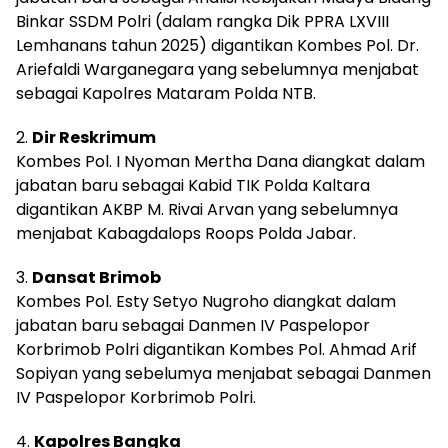
Binkar SSDM Polri (dalam rangka Dik PPRA LXVIII
Lemhanans tahun 2025) digantikan Kombes Pol. Dr.
Ariefaldi Warganegara yang sebelumnya menjabat
sebagai Kapolres Mataram Polda NTB.
2.
Dir Reskrimum
Kombes Pol. I Nyoman Mertha Dana diangkat dalam
jabatan baru sebagai Kabid TIK Polda Kaltara
digantikan AKBP M. Rivai Arvan yang sebelumnya
menjabat Kabagdalops Roops Polda Jabar.
3.
Dansat Brimob
Kombes Pol. Esty Setyo Nugroho diangkat dalam
jabatan baru sebagai Danmen IV Paspelopor
Korbrimob Polri digantikan Kombes Pol. Ahmad Arif
Sopiyan yang sebelumya menjabat sebagai Danmen
IV Paspelopor Korbrimob Polri.
4.
Kapolres Bangka