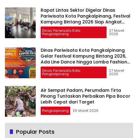
Rapat Lintas Sektor Digelar Dinas
Pariwisata Kota Pangkalpinang, Festival
Kampung Bintang 2026 Siap Angkat
Budaya Cengbeng di Pangkalpinang
Dinas Pariwisata Kota
27 Maret
Pangkalpinang
2026
Dinas Pariwisata Kota Pangkalpinang
Gelar Festival Kampung Bintang 2026,
Ada Line Dance hingga Lomba Fashion
Show
Dinas Pariwisata Kota
27 Maret
Pangkalpinang
2026
Air Sempat Padam, Perumdam Tirta
Pinang Tuntaskan Perbaikan Pipa Bocor
Lebih Cepat dari Target
Pangkalpinang
26 Maret 2026
Popular Posts