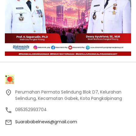
Perumahan Permata Selindung Blok D7, Kelurahan
Selindung, Kecamatan Gabek, Kota Pangkalpinang
085352993704
Suarababelnews@gmail.com