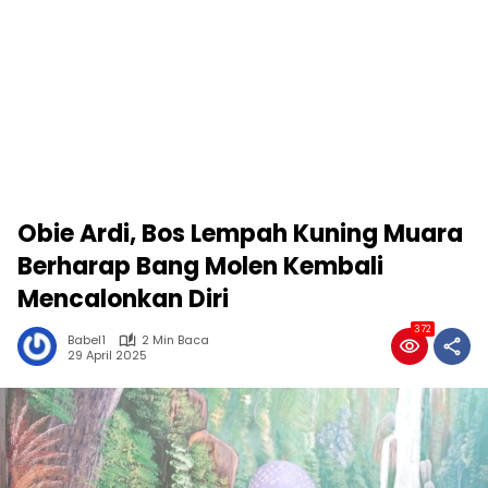
Obie Ardi, Bos Lempah Kuning Muara
Berharap Bang Molen Kembali
Mencalonkan Diri
372
Babel1
2 Min Baca
29 April 2025