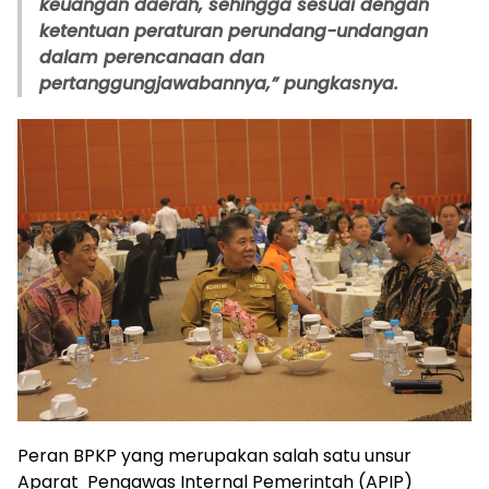
keuangan daerah, sehingga sesuai dengan
ketentuan peraturan perundang-undangan
dalam perencanaan dan
pertanggungjawabannya,” pungkasnya.
Peran BPKP yang merupakan salah satu unsur
Aparat Pengawas Internal Pemerintah (APIP)