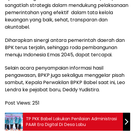
sangatlah strategis dalam mendukung pelaksanaan
pemerintahan yang efektif dalam tata kelola
keuangan yang baik, sehat, transparan dan
akuntabel.
Diharapkan sinergi antara pemerintah daerah dan
BPK terus terjalin, sehingga roda pembangunan
menuju Indonesia Emas 2045, dapat tercapai.
Selain acara penyampaian informasi hasil
pengawasan, BPKP juga sekaligus menggelar pisah
sambut, Kepala Perwakilan BPKP Babel saat ini, Leo
Lendra ke pejabat baru, Deddy Yudistira.
Post Views:
251
TP PKK Babel Lakukan Penilaian Administrasi
PAAR Era Digital Di Desa Labu