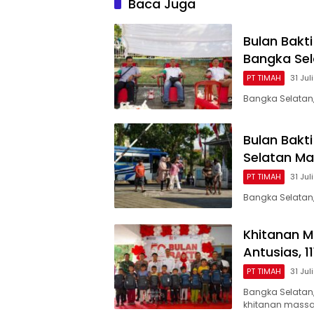
Baca Juga
Bulan Bakt
Bangka Sel
PT TIMAH
31 Jul
Bangka Selatan
Bulan Bakt
Selatan Ma
PT TIMAH
31 Jul
Bangka Selatan
Khitanan M
Antusias, 1
PT TIMAH
31 Jul
Bangka Selatan
khitanan massa