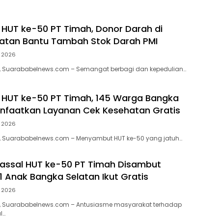
i HUT ke-50 PT Timah, Donor Darah di
atan Bantu Tambah Stok Darah PMI
i 2026
, Suarababelnews.com – Semangat berbagi dan kepedulian…
i HUT ke-50 PT Timah, 145 Warga Bangka
nfaatkan Layanan Cek Kesehatan Gratis
i 2026
, Suarababelnews.com – Menyambut HUT ke-50 yang jatuh…
assal HUT ke-50 PT Timah Disambut
11 Anak Bangka Selatan Ikut Gratis
i 2026
, Suarababelnews.com – Antusiasme masyarakat terhadap
l…