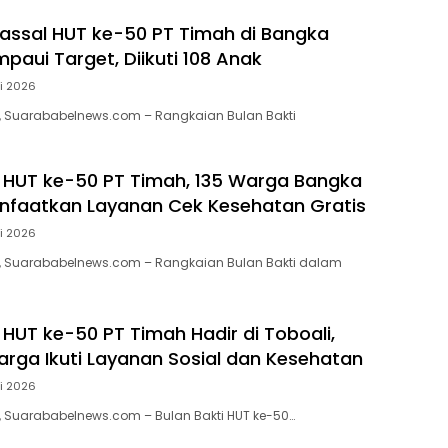
assal HUT ke-50 PT Timah di Bangka
paui Target, Diikuti 108 Anak
li 2026
 Suarababelnews.com – Rangkaian Bulan Bakti
i HUT ke-50 PT Timah, 135 Warga Bangka
nfaatkan Layanan Cek Kesehatan Gratis
li 2026
 Suarababelnews.com – Rangkaian Bulan Bakti dalam
 HUT ke-50 PT Timah Hadir di Toboali,
rga Ikuti Layanan Sosial dan Kesehatan
li 2026
 Suarababelnews.com – Bulan Bakti HUT ke-50…