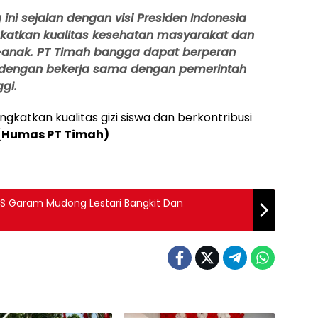
ini sejalan dengan visi Presiden Indonesia
katkan kualitas kesehatan masyarakat dan
-anak. PT Timah bangga dapat berperan
dengan bekerja sama dengan pemerintah
gi.
gkatkan kualitas gizi siswa dan berkontribusi
(Humas PT Timah)
S Garam Mudong Lestari Bangkit Dan