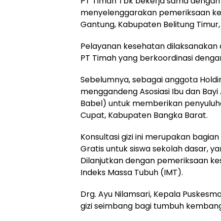
PT Timah Tbk bekerja sama dengan 
menyelenggarakan pemeriksaan kese
Gantung, Kabupaten Belitung Timur,
Pelayanan kesehatan dilaksanakan
PT Timah yang berkoordinasi deng
Sebelumnya, sebagai anggota Holdi
menggandeng Asosiasi Ibu dan Bayi A
Babel) untuk memberikan penyuluha
Cupat, Kabupaten Bangka Barat.
Konsultasi gizi ini merupakan bagi
Gratis untuk siswa sekolah dasar, 
Dilanjutkan dengan pemeriksaan ke
Indeks Massa Tubuh (IMT).
Drg. Ayu Nilamsari, Kepala Puskes
gizi seimbang bagi tumbuh kembang