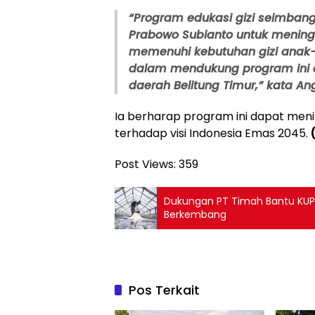
“Program edukasi gizi seimbang 
Prabowo Subianto untuk mening
memenuhi kebutuhan gizi anak
dalam mendukung program ini 
daerah Belitung Timur,” kata Ang
Ia berharap program ini dapat menin
terhadap visi Indonesia Emas 2045.
Post Views:
359
Dukungan PT Timah Bantu KUP
Berkembang
Pos Terkait