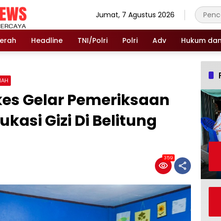
Jumat, 7 Agustus 2026
erah
Headline
TNI/Polri
Polri
Adv
Hukum dan 
MAH
kes Gelar Pemeriksaan
kasi Gizi Di Belitung
359