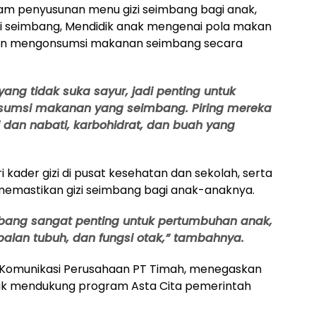
lam penyusunan menu gizi seimbang bagi anak,
i seimbang, Mendidik anak mengenai pola makan
an mengonsumsi makanan seimbang secara
ng tidak suka sayur, jadi penting untuk
msi makanan yang seimbang. Piring mereka
ni dan nabati, karbohidrat, dan buah yang
kader gizi di pusat kesehatan dan sekolah, serta
 memastikan gizi seimbang bagi anak-anaknya.
bang sangat penting untuk pertumbuhan anak,
balan tubuh, dan fungsi otak,” tambahnya.
 Komunikasi Perusahaan PT Timah, menegaskan
k mendukung program Asta Cita pemerintah