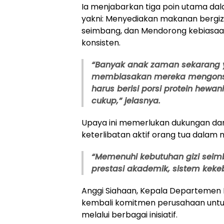
Ia menjabarkan tiga poin utama da
yakni: Menyediakan makanan bergiz
seimbang, dan Mendorong kebiasa
konsisten.
“Banyak anak zaman sekarang ya
membiasakan mereka mengonsu
harus berisi porsi protein hewa
cukup,” jelasnya.
Upaya ini memerlukan dukungan dari 
keterlibatan aktif orang tua dalam
“Memenuhi kebutuhan gizi seim
prestasi akademik, sistem keke
Anggi Siahaan, Kepala Departemen
kembali komitmen perusahaan untu
melalui berbagai inisiatif.