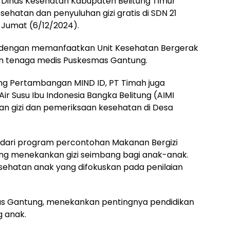
Dinas Kesehatan Kabupaten Belitung Timur
hatan dan penyuluhan gizi gratis di SDN 21
 Jumat (6/12/2024).
 dengan memanfaatkan Unit Kesehatan Bergerak
an tenaga medis Puskesmas Gantung.
ng Pertambangan MIND ID, PT Timah juga
ir Susu Ibu Indonesia Bangka Belitung (AIMI
n gizi dan pemeriksaan kesehatan di Desa
an dari program percontohan Makanan Bergizi
yang menekankan gizi seimbang bagi anak-anak.
sehatan anak yang difokuskan pada penilaian
mas Gantung, menekankan pentingnya pendidikan
 anak.