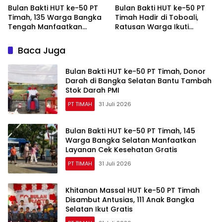
Bulan Bakti HUT ke-50 PT
Bulan Bakti HUT ke-50 PT
Timah, 135 Warga Bangka
Timah Hadir di Toboali,
Tengah Manfaatkan
Ratusan Warga Ikuti
Layanan Cek Kesehatan
Layanan Sosial dan
Gratis
Kesehatan
Baca Juga
Bulan Bakti HUT ke-50 PT Timah, Donor
Darah di Bangka Selatan Bantu Tambah
Stok Darah PMI
PT TIMAH
31 Juli 2026
Bulan Bakti HUT ke-50 PT Timah, 145
Warga Bangka Selatan Manfaatkan
Layanan Cek Kesehatan Gratis
PT TIMAH
31 Juli 2026
Khitanan Massal HUT ke-50 PT Timah
Disambut Antusias, 111 Anak Bangka
Selatan Ikut Gratis