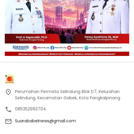
Perumahan Permata Selindung Blok D7, Kelurahan
Selindung, Kecamatan Gabek, Kota Pangkalpinang
085352993704
Suarababelnews@gmail.com