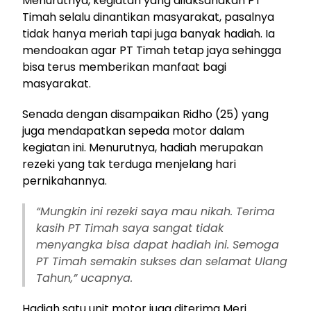
Menurutnya, kegiatan yang dilaksanakan PT
Timah selalu dinantikan masyarakat, pasalnya
tidak hanya meriah tapi juga banyak hadiah. Ia
mendoakan agar PT Timah tetap jaya sehingga
bisa terus memberikan manfaat bagi
masyarakat.
Senada dengan disampaikan Ridho (25) yang
juga mendapatkan sepeda motor dalam
kegiatan ini. Menurutnya, hadiah merupakan
rezeki yang tak terduga menjelang hari
pernikahannya.
“Mungkin ini rezeki saya mau nikah. Terima
kasih PT Timah saya sangat tidak
menyangka bisa dapat hadiah ini. Semoga
PT Timah semakin sukses dan selamat Ulang
Tahun,” ucapnya.
Hadiah satu unit motor juga diterima Meri