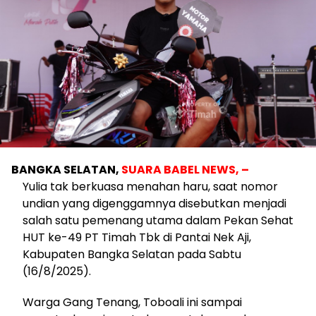
BANGKA SELATAN,
SUARA BABEL NEWS, –
Yulia tak berkuasa menahan haru, saat nomor
undian yang digenggamnya disebutkan menjadi
salah satu pemenang utama dalam Pekan Sehat
HUT ke-49 PT Timah Tbk di Pantai Nek Aji,
Kabupaten Bangka Selatan pada Sabtu
(16/8/2025).
Warga Gang Tenang, Toboali ini sampai