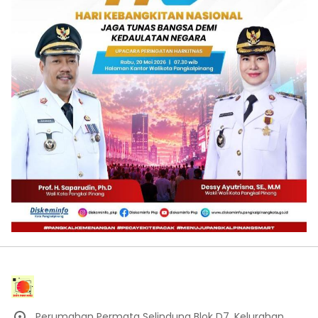
Perumahan Permata Selindung Blok D7, Kelurahan