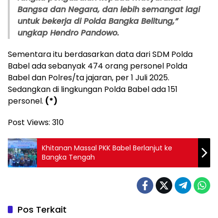
Bangsa dan Negara, dan lebih semangat lagi
untuk bekerja di Polda Bangka Belitung,”
ungkap Hendro Pandowo.
Sementara itu berdasarkan data dari SDM Polda
Babel ada sebanyak 474 orang personel Polda
Babel dan Polres/ta jajaran, per 1 Juli 2025.
Sedangkan di lingkungan Polda Babel ada 151
personel.
(*)
Post Views:
310
Khitanan Massal PKK Babel Berlanjut ke
Bangka Tengah
Pos Terkait