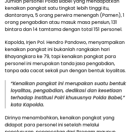
Jumlah personel Polda Babel yang mendapatkan
kenaikan pangkat satu tingkat lebih tinggi itu,
diantaranya, 5 orang perwira menengah (Pamen), 1
orang pengabdian atau masuk masa pensiun, 131
bintara dan 14 tamtama dengan total 151 personel.
Kapolda, Irjen Pol. Hendro Pandowo, menyampaikan
kenaikan pangkat ini bukanlah rangkaian hari
Bhayangkara ke 79, tapi kenaikan pangkat para
personel ini merupakan tanda jasa pengabdian,
tanpa ada cacat sekali pun dengan bentuk loyalitas.
“Kenaikan pangkat ini merupakan suatu bentuk
loyalitas, pengabdian, dedikasi dan kesetiaan
terhadap institusi Polri khususnya Polda Babel,”
kata Kapolda.
Dirinya menambahkan, kenaikan pangkat yang
didapat para personel ini setelah melalui
penelusuran, pengecekan dari Propam maupun