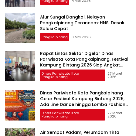
Pangkalpinang
4 Mei 2026
Alur Sungai Dangkal, Nelayan
Pangkalpinang Terancam: HNSI Desak
Solusi Cepat
Pangkalpinang
3 Mei 2026
Rapat Lintas Sektor Digelar Dinas
Pariwisata Kota Pangkalpinang, Festival
Kampung Bintang 2026 Siap Angkat
Budaya Cengbeng di Pangkalpinang
Dinas Pariwisata Kota
27 Maret
Pangkalpinang
2026
Dinas Pariwisata Kota Pangkalpinang
Gelar Festival Kampung Bintang 2026,
Ada Line Dance hingga Lomba Fashion
Show
Dinas Pariwisata Kota
27 Maret
Pangkalpinang
2026
Air Sempat Padam, Perumdam Tirta