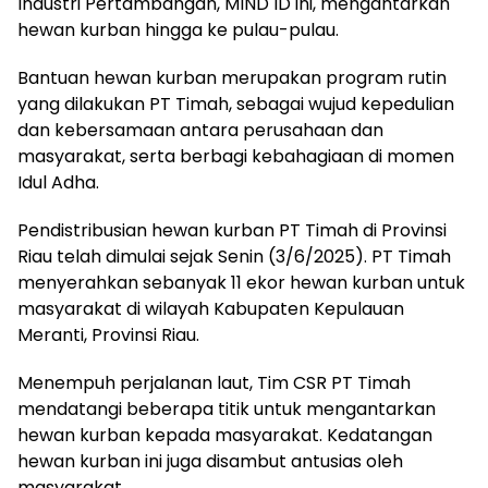
Industri Pertambangan, MIND ID ini, mengantarkan
hewan kurban hingga ke pulau-pulau.
Bantuan hewan kurban merupakan program rutin
yang dilakukan PT Timah, sebagai wujud kepedulian
dan kebersamaan antara perusahaan dan
masyarakat, serta berbagi kebahagiaan di momen
Idul Adha.
Pendistribusian hewan kurban PT Timah di Provinsi
Riau telah dimulai sejak Senin (3/6/2025). PT Timah
menyerahkan sebanyak 11 ekor hewan kurban untuk
masyarakat di wilayah Kabupaten Kepulauan
Meranti, Provinsi Riau.
Menempuh perjalanan laut, Tim CSR PT Timah
mendatangi beberapa titik untuk mengantarkan
hewan kurban kepada masyarakat. Kedatangan
hewan kurban ini juga disambut antusias oleh
masyarakat.