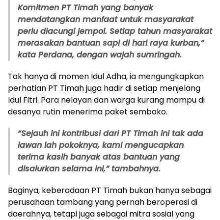
Komitmen PT Timah yang banyak
mendatangkan manfaat untuk masyarakat
perlu diacungi jempol. Setiap tahun masyarakat
merasakan bantuan sapi di hari raya kurban,”
kata Perdana, dengan wajah sumringah.
Tak hanya di momen Idul Adha, ia mengungkapkan
perhatian PT Timah juga hadir di setiap menjelang
Idul Fitri. Para nelayan dan warga kurang mampu di
desanya rutin menerima paket sembako.
“Sejauh ini kontribusi dari PT Timah ini tak ada
lawan lah pokoknya, kami mengucapkan
terima kasih banyak atas bantuan yang
disalurkan selama ini,” tambahnya.
Baginya, keberadaan PT Timah bukan hanya sebagai
perusahaan tambang yang pernah beroperasi di
daerahnya, tetapi juga sebagai mitra sosial yang