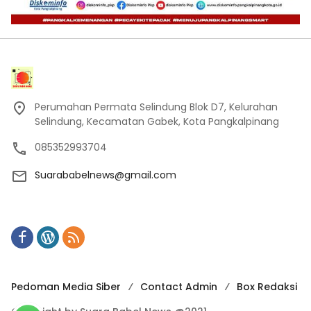
Perumahan Permata Selindung Blok D7, Kelurahan
Selindung, Kecamatan Gabek, Kota Pangkalpinang
085352993704
Suarababelnews@gmail.com
Pedoman Media Siber
Contact Admin
Box Redaksi