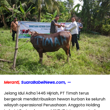
Meranti,
SuaraBabelNews.com, —
Jelang Idul Adha 1446 Hijriah, PT Timah terus
bergerak mendistribusikan hewan kurban ke seluruh
wilayah operasional Perusahaan. Anggota Holding