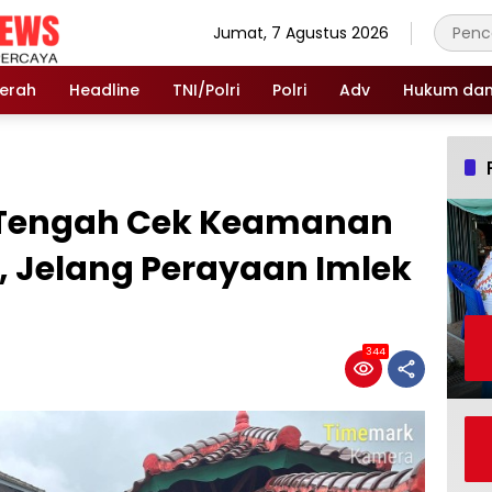
Jumat, 7 Agustus 2026
erah
Headline
TNI/Polri
Polri
Adv
Hukum dan 
 Tengah Cek Keamanan
, Jelang Perayaan Imlek
344