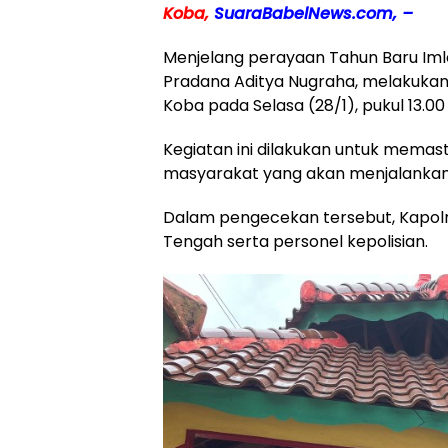
Koba,
SuaraBabelNews.com, –
Menjelang perayaan Tahun Baru Imle
Pradana Aditya Nugraha, melakukan
Koba pada Selasa (28/1), pukul 13.00
Kegiatan ini dilakukan untuk mema
masyarakat yang akan menjalankan i
Dalam pengecekan tersebut, Kapolr
Tengah serta personel kepolisian.