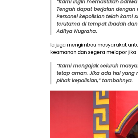
“Kami ingin memastikan bahwa 
Tengah dapat berjalan dengan 
Personel kepolisian telah kam
terutama di tempat ibadah dan t
Aditya Nugraha.
Ia juga mengimbau masyarakat unt
keamanan dan segera melapor jika
“Kami mengajak seluruh masya
tetap aman. Jika ada hal yang 
pihak kepolisian,” tambahnya.