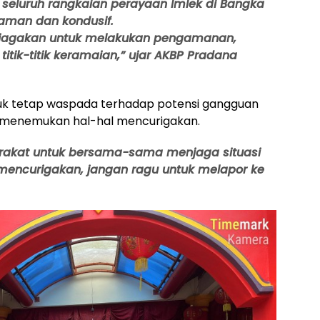
seluruh rangkaian perayaan Imlek di Bangka
aman dan kondusif.
i siagakan untuk melakukan pengamanan,
itik-titik keramaian,” ujar AKBP Pradana
uk tetap waspada terhadap potensi gangguan
 menemukan hal-hal mencurigakan.
rakat untuk bersama-sama menjaga situasi
mencurigakan, jangan ragu untuk melapor ke