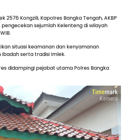
k 2576 Kongzili, Kapolres Bangka Tengah, AKBP
 pengecekan sejumlah Kelenteng di wilayah
 WIB.
stikan situasi keamanan dan kenyamanan
badah serta tradisi Imlek.
es didampingi pejabat utama Polres Bangka