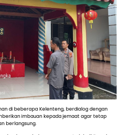
nan di beberapa Kelenteng, berdialog dengan
mberikan imbauan kepada jemaat agar tetap
an berlangsung.