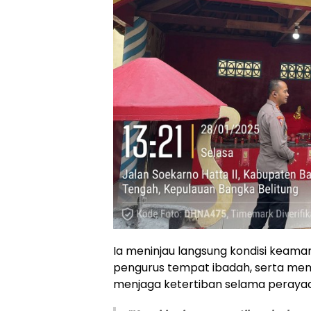
Ia meninjau langsung kondisi keama
pengurus tempat ibadah, serta me
menjaga ketertiban selama peraya