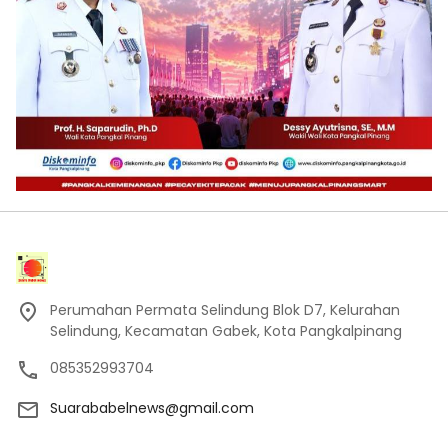
Perumahan Permata Selindung Blok D7, Kelurahan
Selindung, Kecamatan Gabek, Kota Pangkalpinang
085352993704
Suarababelnews@gmail.com