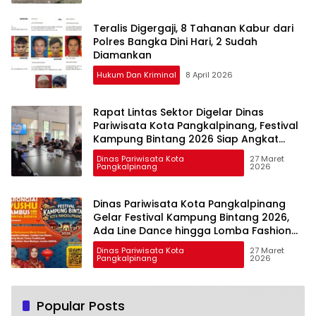
Teralis Digergaji, 8 Tahanan Kabur dari
Polres Bangka Dini Hari, 2 Sudah
Diamankan
Hukum Dan Kriminal
8 April 2026
Rapat Lintas Sektor Digelar Dinas
Pariwisata Kota Pangkalpinang, Festival
Kampung Bintang 2026 Siap Angkat
Budaya Cengbeng di Pangkalpinang
Dinas Pariwisata Kota
27 Maret
Pangkalpinang
2026
Dinas Pariwisata Kota Pangkalpinang
Gelar Festival Kampung Bintang 2026,
Ada Line Dance hingga Lomba Fashion
Show
Dinas Pariwisata Kota
27 Maret
Pangkalpinang
2026
Popular Posts