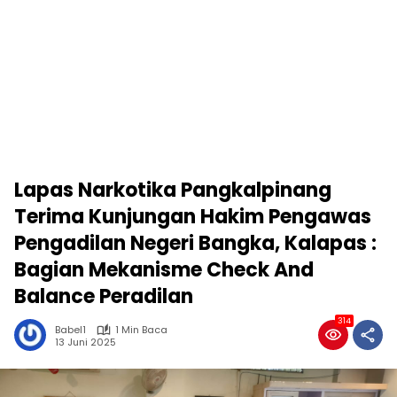
Lapas Narkotika Pangkalpinang
Terima Kunjungan Hakim Pengawas
Pengadilan Negeri Bangka, Kalapas :
Bagian Mekanisme Check And
Balance Peradilan
314
Babel1
1 Min Baca
13 Juni 2025