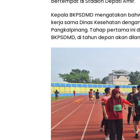
bertempat di Stadion Depati Amir.
Kepala BKPSDMD mengatakan bahwa i
kerja sama Dinas Kesehatan denga
Pangkalpinang. Tahap pertama ini d
BKPSDMD, di tahun depan akan dilan