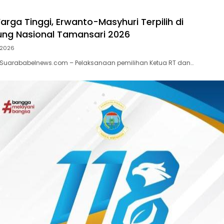
rga Tinggi, Erwanto-Masyhuri Terpilih di
ng Nasional Tamansari 2026
l 2026
 Suarababelnews.com – Pelaksanaan pemilihan Ketua RT dan…