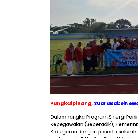
Pangkalpinang,
SuaraBabelNews
Dalam rangka Program Sinergi Peni
Kepegawaian (Seperadik), Pemerin
Kebugaran dengan peserta seluruh