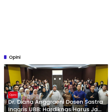
Opini
Opini
Dr. Diana Anggraeni Dosen Sastra
Inggris UBB: Hardiknas Harus Jadi