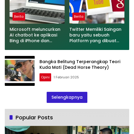
Berita
Berita
Microsoft meluncurkan
Twitter Memiliki Saingan
AI chatbot ke aplikasi
baru yaitu sebuah
Bing di iPhone dan
Platform yang dibuat
Android
oleh Meta
Bangka Belitung Terperangkap Teori
Kuda Mati (Dead Horse Theory)
Opini
1 Februari 2025
Selengkapnya
Popular Posts