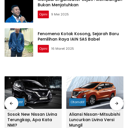
Bukan Menjatuhkan
Opini
9 Mei 2025
Fenomena Kotak Kosong, Sejarah Baru
Pemilihan Raya IAIN SAS Babel
Opini
16 Maret 2025
Otomotif
Otomotif
Sosok New Nissan Livina
Aliansi Nissan-Mitsubishi
Terungkap, Apa Kata
Luncurkan Livina Versi
NMI?
Mungil