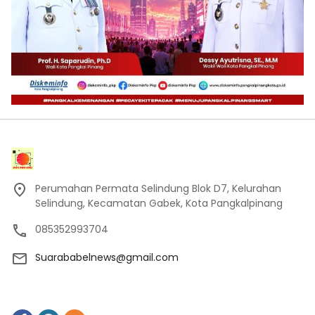
Perumahan Permata Selindung Blok D7, Kelurahan
Selindung, Kecamatan Gabek, Kota Pangkalpinang
085352993704
Suarababelnews@gmail.com