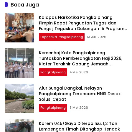
Baca Juga
Kalapas Narkotika Pangkalpinang
Pimpin Rapat Penguatan Tugas dan
Fungsi, Tegaskan Dukungan 15 Program
Aksi Kementerian
Lapastika Pangkalpinang
13 Juli 2026
Kemenhaj Kota Pangkalpinang
Tuntaskan Pemberangkatan Haji 2026,
Kloter Terakhir Gabung Jemaah
Palembang
Pangkalpinang
4 Mei 2026
Alur Sungai Dangkal, Nelayan
Pangkalpinang Terancam: HNSI Desak
Solusi Cepat
Pangkalpinang
3 Mei 2026
Korem 045/Gaya Diterpa Isu, 1,2 Ton
Lempengan Timah Ditangkap Hendak