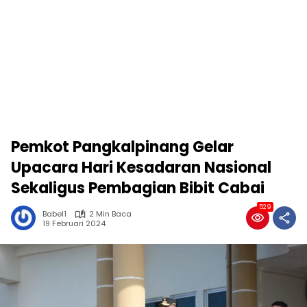
Pemkot Pangkalpinang Gelar
Upacara Hari Kesadaran Nasional
Sekaligus Pembagian Bibit Cabai
529
Babel1
2 Min Baca
19 Februari 2024