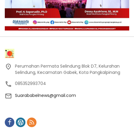
Perumahan Permata Selindung Blok D7, Kelurahan
Selindung, Kecamatan Gabek, Kota Pangkalpinang
085352993704
Suarababelnews@gmail.com