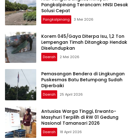
Pangkalpinang Terancam: HNSI Desak
Solusi Cepat
Pangkalpinang
3 Mei 2026
Korem 045/Gaya Diterpa Isu, 1,2 Ton
Lempengan Timah Ditangkap Hendak
Diselundupkan
Daerah
2 Mei 2026
Pemasangan Bendera di Lingkungan
Puskesmas Batu Betumpang Sudah
Diperbaiki
Daerah
25 April 2026
Antusias Warga Tinggi, Erwanto-
Masyhuri Terpilih di RW 01 Gedung
Nasional Tamansari 2026
Daerah
18 April 2026