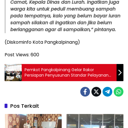
Camat, Kepala Dinas dan Lurah. Ingatkan juga
warga kita untuk peduli membuang sampah
pada tempatnya, kalo yang belum bayar iuran
sampah silakan di ingatkan dan jika belum
berlangganan agar di sampaikan,” pintanya.
(Diskominfo Kota Pangkalpinang)
Post Views:
600
Pemkot Pangkalpinang Gelar Rakor
Persiapan Penyusunan Standar Pelayanan
Minimal (SPM)
Pos Terkait