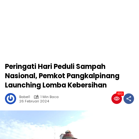
Peringati Hari Peduli Sampah
Nasional, Pemkot Pangkalpinang
Launching Lomba Kebersihan
600
Babel1
1 Min Baca
26 Februari 2024