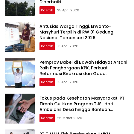
Diperbaiki
Daerah
25 April 2026
Antusias Warga Tinggi, Erwanto-
Masyhuri Terpilih di RW 01 Gedung
Nasional Tamansari 2026
Daerah
18 April 2026
Pemprov Babel di Bawah Hidayat Arsani
Raih Penghargaan KPK, Perkuat
Reformasi Birokrasi dan Good
Governance
Daerah
15 April 2026
Fokus pada Kesehatan Masyarakat, PT
Timah Gulirkan Program TJSL dari
Ambulans Desa hingga Bantuan
Pengobatan
Daerah
26 Maret 2026
PT TIMAH Tbk Berdayakan UMKM