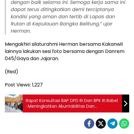
dengan baik selama ini. Semoga kerja sama ini
dapat terus ditingkatkan demi terciptanya
kondisi yang aman dan tertib di Lapas dan
Rutan di Kepulauan Bangka Belitung,” ujar
Herman.
Mengakhiri silaturahmi Herman bersama Kakanwil
lainnya lakukan sesi foto bersama dengan Danrem
045/Gaya dan Jajaran.
(Red)
Post Views:
1,227
Rapat Konsultasi BAP DPD RI Dan BPK RI Babel
: Meningkatkan Akuntabilitas Dan
Tranparansi Pengelolaan Keuangan Negara