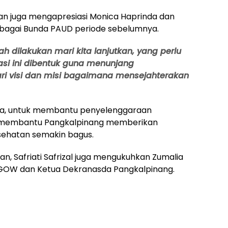
jan juga mengapresiasi Monica Haprinda dan
bagai Bunda PAUD periode sebelumnya.
ah dilakukan mari kita lanjutkan, yang perlu
sasi ini dibentuk guna menunjang
ari visi dan misi bagaimana mensejahterakan
tnya, untuk membantu penyelenggaraan
at membantu Pangkalpinang memberikan
sehatan semakin bagus.
an, Safriati Safrizal juga mengukuhkan Zumalia
a GOW dan Ketua Dekranasda Pangkalpinang.