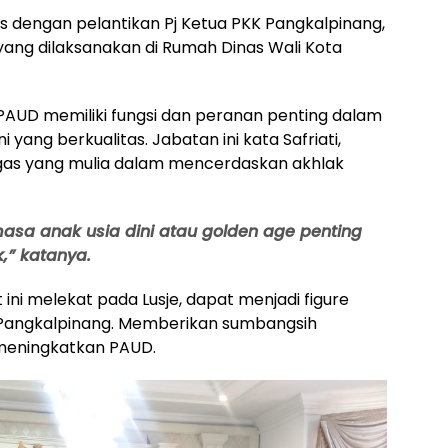
s dengan pelantikan Pj Ketua PKK Pangkalpinang,
ng dilaksanakan di Rumah Dinas Wali Kota
 PAUD memiliki fungsi dan peranan penting dalam
 yang berkualitas. Jabatan ini kata Safriati,
as yang mulia dalam mencerdaskan akhlak
a anak usia dini atau golden age penting
,” katanya.
ni melekat pada Lusje, dapat menjadi figure
di Pangkalpinang. Memberikan sumbangsih
m meningkatkan PAUD.