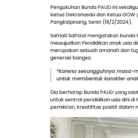
Pengukuhan Bunda PAUD ini sekaligu
Ketua Dekranasda dan Ketua GOW ya
Pangkalpinang, Senin (19/2/2024).
Safriati Safrizal mengatakan bunda
mewujudkan Pendidikan anak usia dini
merupakan sebuah amanah dan tug
generasi bangsa.
“Karena sesungguhnya masa-mas
untuk membentuk karakter anak
Dia berharap Bunda PAUD yang saat i
untuk sentral pendidikan usia dini 
pemikiran, kreatifitas positif dala