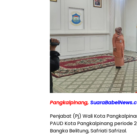
Pangkalpinang,
SuaraBabelNews.c
Penjabat (Pj) Wali Kota Pangkalpina
PAUD Kota Pangkalpinang periode 2
Bangka Belitung, Safriati Safrizal.