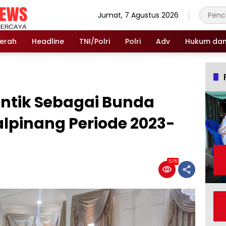
Jumat, 7 Agustus 2026
erah
Headline
TNI/Polri
Polri
Adv
Hukum dan 
antik Sebagai Bunda
lpinang Periode 2023-
575