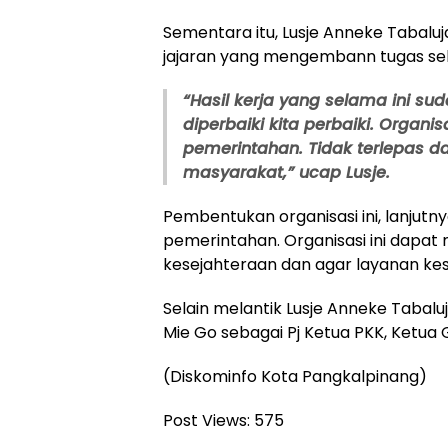
Sementara itu, Lusje Anneke Tabalu
jajaran yang mengembann tugas se
“Hasil kerja yang selama ini sud
diperbaiki kita perbaiki. Organi
pemerintahan. Tidak terlepas d
masyarakat,” ucap Lusje.
Pembentukan organisasi ini, lanju
pemerintahan. Organisasi ini dap
kesejahteraan dan agar layanan ke
Selain melantik Lusje Anneke Tabaluj
Mie Go sebagai Pj Ketua PKK, Ketu
(Diskominfo Kota Pangkalpinang)
Post Views:
575