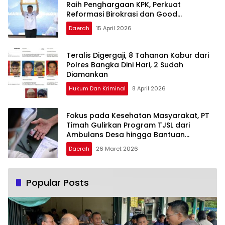
Raih Penghargaan KPK, Perkuat
Reformasi Birokrasi dan Good
Governance
Daerah
15 April 2026
Teralis Digergaji, 8 Tahanan Kabur dari
Polres Bangka Dini Hari, 2 Sudah
Diamankan
Hukum Dan Kriminal
8 April 2026
Fokus pada Kesehatan Masyarakat, PT
Timah Gulirkan Program TJSL dari
Ambulans Desa hingga Bantuan
Pengobatan
Daerah
26 Maret 2026
Popular Posts