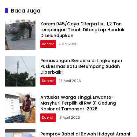
Diamankan
Ambulans Desa hingga
Bantuan Pengobatan
Baca Juga
Korem 045/Gaya Diterpa Isu, 1,2 Ton
Lempengan Timah Ditangkap Hendak
Diselundupkan
Daerah
2 Mei 2026
Pemasangan Bendera di Lingkungan
Puskesmas Batu Betumpang Sudah
Diperbaiki
Daerah
25 April 2026
Antusias Warga Tinggi, Erwanto-
Masyhuri Terpilih di RW 01 Gedung
Nasional Tamansari 2026
Daerah
18 April 2026
Pemprov Babel di Bawah Hidayat Arsani