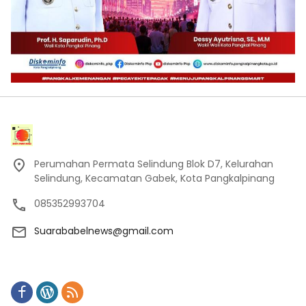
Perumahan Permata Selindung Blok D7, Kelurahan
Selindung, Kecamatan Gabek, Kota Pangkalpinang
085352993704
Suarababelnews@gmail.com