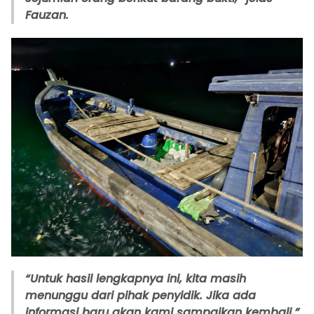
Fauzan.
“Untuk hasil lengkapnya ini, kita masih
menunggu dari pihak penyidik. Jika ada
informasi baru akan kami sampaikan kembali,”