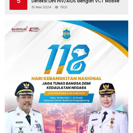
5
Deteksi Dini HIV/AIDS dengan VCT Mobile
15 Mei 2024
7621