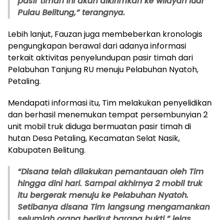
pasir timah ini akan dikirimkan ke wilayah luar
Pulau Belitung,” terangnya.
Lebih lanjut, Fauzan juga membeberkan kronologis
pengungkapan berawal dari adanya informasi
terkait aktivitas penyelundupan pasir timah dari
Pelabuhan Tanjung RU menuju Pelabuhan Nyatoh,
Petaling.
Mendapati informasi itu, Tim melakukan penyelidikan
dan berhasil menemukan tempat persembunyian 2
unit mobil truk diduga bermuatan pasir timah di
hutan Desa Petaling, Kecamatan Selat Nasik,
Kabupaten Belitung.
“Disana telah dilakukan pemantauan oleh Tim
hingga dini hari. Sampai akhirnya 2 mobil truk
itu bergerak menuju ke Pelabuhan Nyatoh.
Setibanya disana Tim langsung mengamankan
sejumlah orang berikut barang bukti,” jelas