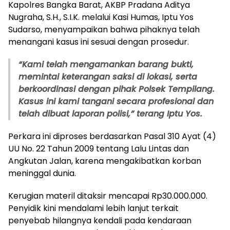
Kapolres Bangka Barat, AKBP Pradana Aditya
Nugraha, S.H., S.I.K. melalui Kasi Humas, Iptu Yos
Sudarso, menyampaikan bahwa pihaknya telah
menangani kasus ini sesuai dengan prosedur.
“Kami telah mengamankan barang bukti,
memintai keterangan saksi di lokasi, serta
berkoordinasi dengan pihak Polsek Tempilang.
Kasus ini kami tangani secara profesional dan
telah dibuat laporan polisi,” terang Iptu Yos.
Perkara ini diproses berdasarkan Pasal 310 Ayat (4)
UU No. 22 Tahun 2009 tentang Lalu Lintas dan
Angkutan Jalan, karena mengakibatkan korban
meninggal dunia.
Kerugian materil ditaksir mencapai Rp30.000.000.
Penyidik kini mendalami lebih lanjut terkait
penyebab hilangnya kendali pada kendaraan