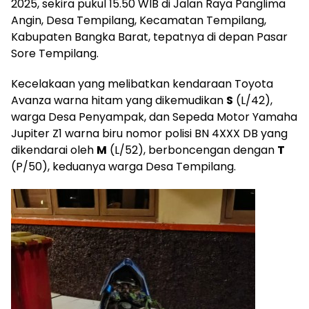
2025, sekira pukul 15.50 WIB di Jalan Raya Panglima
Angin, Desa Tempilang, Kecamatan Tempilang,
Kabupaten Bangka Barat, tepatnya di depan Pasar
Sore Tempilang.
Kecelakaan yang melibatkan kendaraan Toyota
Avanza warna hitam yang dikemudikan
S
(L/42),
warga Desa Penyampak, dan Sepeda Motor Yamaha
Jupiter Z1 warna biru nomor polisi BN 4XXX DB yang
dikendarai oleh
M
(L/52), berboncengan dengan
T
(P/50), keduanya warga Desa Tempilang.