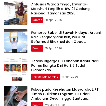
Antusias Warga Tinggi, Erwanto-
Masyhuri Terpilih di RW 01 Gedung
Nasional Tamansari 2026
Daerah
18 April 2026
Pemprov Babel di Bawah Hidayat Arsani
Raih Penghargaan KPK, Perkuat
Reformasi Birokrasi dan Good
Governance
Daerah
15 April 2026
Teralis Digergaji, 8 Tahanan Kabur dari
Polres Bangka Dini Hari, 2 Sudah
Diamankan
Hukum Dan Kriminal
8 April 2026
Fokus pada Kesehatan Masyarakat, PT
Timah Gulirkan Program TJSL dari
Ambulans Desa hingga Bantuan
Pengobatan
Daerah
26 Maret 2026