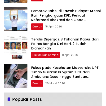
Pemprov Babel di Bawah Hidayat Arsani
Raih Penghargaan KPK, Perkuat
Reformasi Birokrasi dan Good
Governance
Daerah
15 April 2026
Teralis Digergaji, 8 Tahanan Kabur dari
Polres Bangka Dini Hari, 2 Sudah
Diamankan
Hukum Dan Kriminal
8 April 2026
Fokus pada Kesehatan Masyarakat, PT
Timah Gulirkan Program TJSL dari
Ambulans Desa hingga Bantuan
Pengobatan
Daerah
26 Maret 2026
Popular Posts