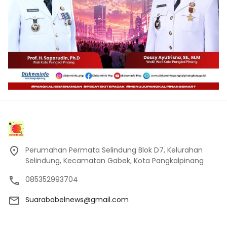
Perumahan Permata Selindung Blok D7, Kelurahan
Selindung, Kecamatan Gabek, Kota Pangkalpinang
085352993704
Suarababelnews@gmail.com