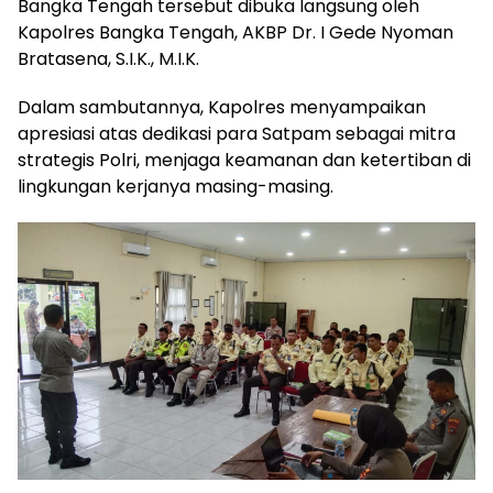
Bangka Tengah tersebut dibuka langsung oleh
Kapolres Bangka Tengah, AKBP Dr. I Gede Nyoman
Bratasena, S.I.K., M.I.K.
Dalam sambutannya, Kapolres menyampaikan
apresiasi atas dedikasi para Satpam sebagai mitra
strategis Polri, menjaga keamanan dan ketertiban di
lingkungan kerjanya masing-masing.