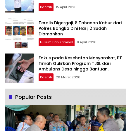
Governance
Daerah
15 April 2026
Teralis Digergaji, 8 Tahanan Kabur dari
Polres Bangka Dini Hari, 2 Sudah
Diamankan
Hukum Dan Kriminal
8 April 2026
Fokus pada Kesehatan Masyarakat, PT
Timah Gulirkan Program TJSL dari
Ambulans Desa hingga Bantuan
Pengobatan
Daerah
26 Maret 2026
Popular Posts