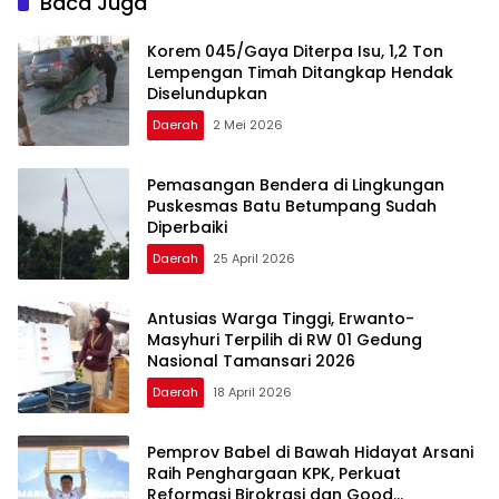
Baca Juga
Korem 045/Gaya Diterpa Isu, 1,2 Ton
Lempengan Timah Ditangkap Hendak
Diselundupkan
Daerah
2 Mei 2026
Pemasangan Bendera di Lingkungan
Puskesmas Batu Betumpang Sudah
Diperbaiki
Daerah
25 April 2026
Antusias Warga Tinggi, Erwanto-
Masyhuri Terpilih di RW 01 Gedung
Nasional Tamansari 2026
Daerah
18 April 2026
Pemprov Babel di Bawah Hidayat Arsani
Raih Penghargaan KPK, Perkuat
Reformasi Birokrasi dan Good