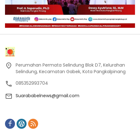
Perumahan Permata Selindung Blok D7, Kelurahan
Selindung, Kecamatan Gabek, Kota Pangkalpinang
085352993704
Suarababelnews@gmail.com