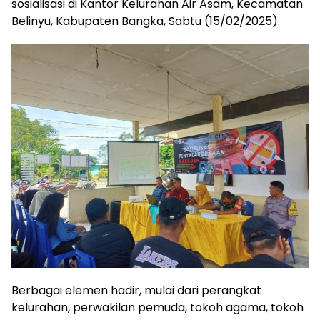
sosialisasi di Kantor Kelurahan Air Asam, Kecamatan
Belinyu, Kabupaten Bangka, Sabtu (15/02/2025).
Berbagai elemen hadir, mulai dari perangkat
kelurahan, perwakilan pemuda, tokoh agama, tokoh