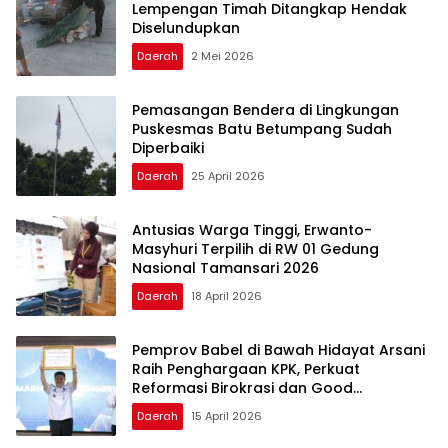
Lempengan Timah Ditangkap Hendak
Diselundupkan
Daerah
2 Mei 2026
Pemasangan Bendera di Lingkungan
Puskesmas Batu Betumpang Sudah
Diperbaiki
Daerah
25 April 2026
Antusias Warga Tinggi, Erwanto-
Masyhuri Terpilih di RW 01 Gedung
Nasional Tamansari 2026
Daerah
18 April 2026
Pemprov Babel di Bawah Hidayat Arsani
Raih Penghargaan KPK, Perkuat
Reformasi Birokrasi dan Good
Governance
Daerah
15 April 2026