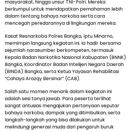
masyarakat, hingga unsur TNI-Polri. Mereka
berkumpul untuk mendapatkan pemahaman lebih
dalam tentang bahaya narkoba serta cara
mencegah peredarannya di lingkungan mereka.
Kasat Resnarkoba Polres Bangka, Iptu Minarno,
memimpin langsung kegiatan ini. Ia hadir bersama
sejumlah narasumber berkompeten, termasuk
Kepala Badan Narkotika Nasional Kabupaten (BNNK)
Bangka, Koordinator Badan Intelijen Negara Daerah
(BINDA) Bangka, serta Ketua Yayasan Rehabilitasi
“Cahaya Arazqy Bersinar” (CAB).
Salah satu momen menarik dalam kegiatan ini
adalah sesi tanya jawab. Para peserta terlihat
sangat antusias mengajukan pertanyaan seputar
bahaya narkoba, dampak yang ditimbulkan, serta
langkah-langkah yang bisa dilakukan untuk
melindungi generasi muda dari pengaruh buruk