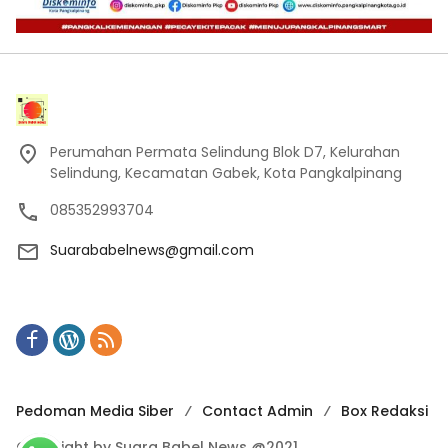
Perumahan Permata Selindung Blok D7, Kelurahan
Selindung, Kecamatan Gabek, Kota Pangkalpinang
085352993704
Suarababelnews@gmail.com
Pedoman Media Siber
Contact Admin
Box Redaksi
Copyright by Suara Babel News @2021